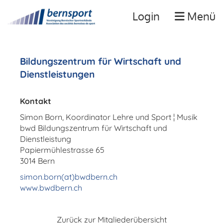
Login
Menü
Bildungszentrum für Wirtschaft und
Dienstleistungen
Kontakt
Simon Born, Koordinator Lehre und Sport ¦ Musik
bwd Bildungszentrum für Wirtschaft und
Dienstleistung
Papiermühlestrasse 65
3014 Bern
simon.born(at)bwdbern.ch
www.bwdbern.ch
Zurück zur Mitgliederübersicht