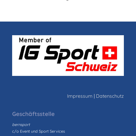
Impressum
|
Datenschutz
Geschäftsstelle
bernsport
c/o Event und Sport Services