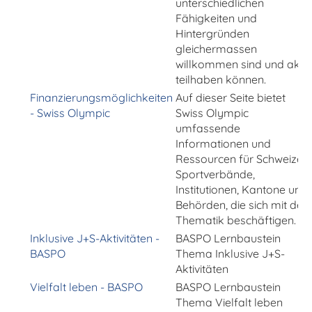
unterschiedlichen
Fähigkeiten und
Hintergründen
gleichermassen
willkommen sind und aktiv
teilhaben können.
Finanzierungsmöglichkeiten
Auf dieser Seite bietet
- Swiss Olympic
Swiss Olympic
umfassende
Informationen und
Ressourcen für Schweizer
Sportverbände,
Institutionen, Kantone und
Behörden, die sich mit der
Thematik beschäftigen.
Inklusive J+S-Aktivitäten -
BASPO Lernbaustein
BASPO
Thema Inklusive J+S-
Aktivitäten
Vielfalt leben - BASPO
BASPO Lernbaustein
Thema Vielfalt leben