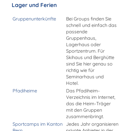
Lager und Ferien
Gruppenunterkünfte
Bei Groups finden Sie
schnell und einfach das
passende
Gruppenhaus,
Lagerhaus oder
Sportzentrum. Für
Skihaus und Berghütte
sind Sie hier genau so
richtig wie für
Seminarhaus und
Hotel.
Pfadiheime
Das Pfadiheim-
Verzeichnis im Internet,
das die Heim-Träger
mit den Gruppen
zusammenbringt.
Sportcamps im Kanton
Jedes Jahr organisieren
Bern
private Anbieter in der