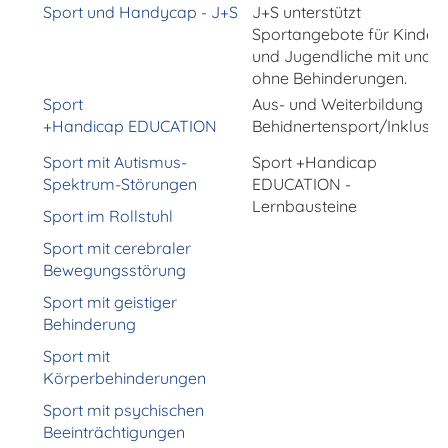
Sport und Handycap - J+S
J+S unterstützt
Sportangebote für Kinder
und Jugendliche mit und
ohne Behinderungen.
Sport
Aus- und Weiterbildung
+Handicap EDUCATION
Behidnertensport/Inklusio
Sport mit Autismus-
Sport +Handicap
Spektrum-Störungen
EDUCATION -
Lernbausteine
Sport im Rollstuhl
Sport mit cerebraler
Bewegungsstörung
Sport mit geistiger
Behinderung
Sport mit
Körperbehinderungen
Sport mit psychischen
Beeinträchtigungen