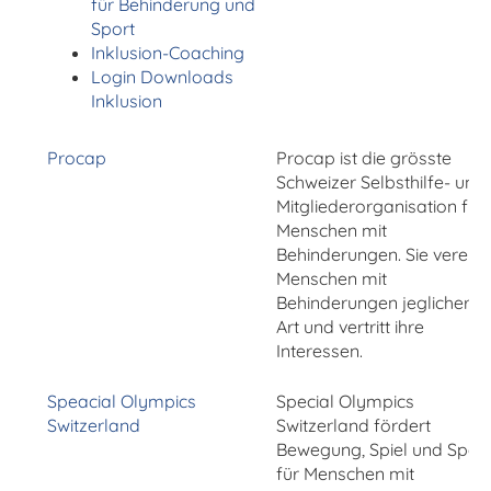
für Behinderung und
Sport
Inklusion-Coaching
Login Downloads
Inklusion
Procap
Procap ist die grösste
Schweizer Selbsthilfe- und
Mitgliederorganisation für
Menschen mit
Behinderungen. Sie vereint
Menschen mit
Behinderungen jeglicher
Art und vertritt ihre
Interessen.
Speacial Olympics
Special Olympics
Switzerland
Switzerland fördert
Bewegung, Spiel und Sport
für Menschen mit