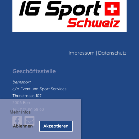
Impressum
|
Datenschutz
Geschäftsstelle
bernsport
c/o Event und Sport Services
Thunstrasse 107
3006 Bern
Tel.: 031 381 58 60
Mehr Infos
Ablehnen
Akzeptieren